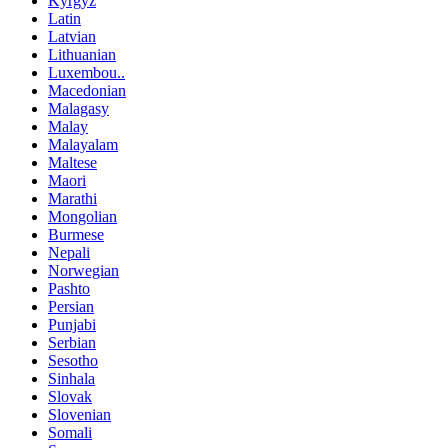
Kyrgyz
Latin
Latvian
Lithuanian
Luxembou..
Macedonian
Malagasy
Malay
Malayalam
Maltese
Maori
Marathi
Mongolian
Burmese
Nepali
Norwegian
Pashto
Persian
Punjabi
Serbian
Sesotho
Sinhala
Slovak
Slovenian
Somali