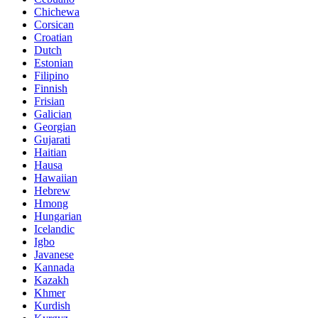
Chichewa
Corsican
Croatian
Dutch
Estonian
Filipino
Finnish
Frisian
Galician
Georgian
Gujarati
Haitian
Hausa
Hawaiian
Hebrew
Hmong
Hungarian
Icelandic
Igbo
Javanese
Kannada
Kazakh
Khmer
Kurdish