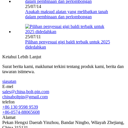
25/07/14
Apakah maksud alatan yang melibatkan tanah
dalam pembinaan dan perlombongan
25/07/11
Pilihan penyesuai gigi baldi terbaik untuk 2025
didedahkan
Ketahui Lebih Lanjut
Surat berita kami, maklumat terkini tentang produk kami, berita dan
tawaran istimewa.
siasatan
E-mel
sales@china-bolt-pin.com
chinaboltpin@gmail.com
telefon
+86 130 9598 9539
+86-0574-88065608
Alamat
Pekan Hengxi Daerah Yinzhou, Bandar Ningbo, Wilayah Zhejiang,
China 315131