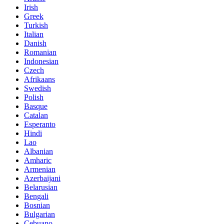
Irish
Greek
Turkish
Italian
Danish
Romanian
Indonesian
Czech
Afrikaans
Swedish
Polish
Basque
Catalan
Esperanto
Hindi
Lao
Albanian
Amharic
Armenian
Azerbaijani
Belarusian
Bengali
Bosnian
Bulgarian
Cebuano