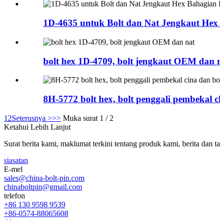
1D-4635 untuk Bolt dan Nat Jengkaut Hex
bolt hex 1D-4709, bolt jengkaut OEM dan 
8H-5772 bolt hex, bolt penggali pembekal ch
1
2
Seterusnya >
>>
Muka surat 1 / 2
Ketahui Lebih Lanjut
Surat berita kami, maklumat terkini tentang produk kami, berita dan 
siasatan
E-mel
sales@china-bolt-pin.com
chinaboltpin@gmail.com
telefon
+86 130 9598 9539
+86-0574-88065608