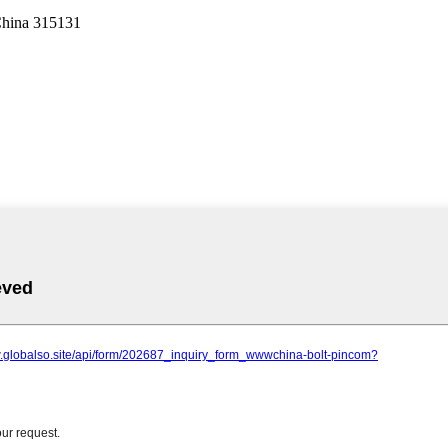
China 315131