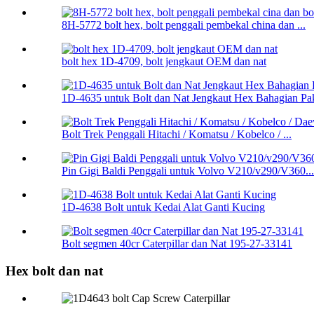
8H-5772 bolt hex, bolt penggali pembekal china dan ...
bolt hex 1D-4709, bolt jengkaut OEM dan nat
1D-4635 untuk Bolt dan Nat Jengkaut Hex Bahagian Pa
Bolt Trek Penggali Hitachi / Komatsu / Kobelco / ...
Pin Gigi Baldi Penggali untuk Volvo V210/v290/V360...
1D-4638 Bolt untuk Kedai Alat Ganti Kucing
Bolt segmen 40cr Caterpillar dan Nat 195-27-33141
Hex bolt dan nat