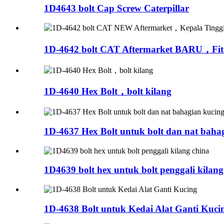
1D4643 bolt Cap Screw Caterpillar
1D-4642 bolt CAT Aftermarket BARU，Fit H
1D-4640 Hex Bolt，bolt kilang
1D-4637 Hex Bolt untuk bolt dan nat baha
1D4639 bolt hex untuk bolt penggali kilang
1D-4638 Bolt untuk Kedai Alat Ganti Kuci