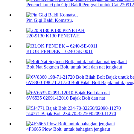
Pencuci kunci pin Gigi Baldi Penggali untuk Cat 22091
Pin Gigi Baldi Komatsu,
220-9130 K130 PENETAH
BLOK PENDEK – 6240-SE-0011
Bolt Nat Segmen Bolt, untuk bolt dan nat jengkaut
6V8360 198-71-21720 Bolt Bilah Bolt Bajak untuk pengg
6V6535 02091-12010 Bajak Bolt dan nat
5J4771 Bajak Bolt 234-70-32250/02090-11270
4F3665 Plow Bolt, untuk bahagian jengkaut