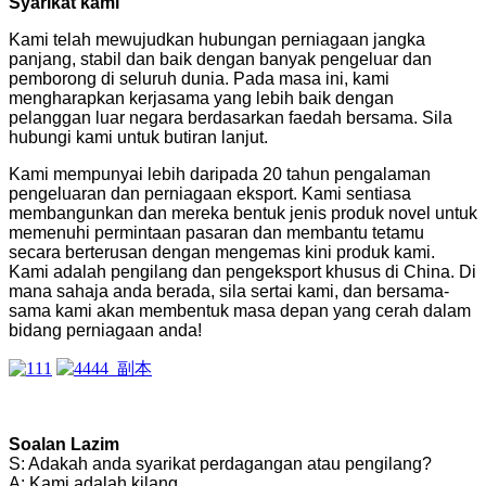
Syarikat kami
Kami telah mewujudkan hubungan perniagaan jangka
panjang, stabil dan baik dengan banyak pengeluar dan
pemborong di seluruh dunia. Pada masa ini, kami
mengharapkan kerjasama yang lebih baik dengan
pelanggan luar negara berdasarkan faedah bersama. Sila
hubungi kami untuk butiran lanjut.
Kami mempunyai lebih daripada 20 tahun pengalaman
pengeluaran dan perniagaan eksport. Kami sentiasa
membangunkan dan mereka bentuk jenis produk novel untuk
memenuhi permintaan pasaran dan membantu tetamu
secara berterusan dengan mengemas kini produk kami.
Kami adalah pengilang dan pengeksport khusus di China. Di
mana sahaja anda berada, sila sertai kami, dan bersama-
sama kami akan membentuk masa depan yang cerah dalam
bidang perniagaan anda!
Soalan Lazim
S: Adakah anda syarikat perdagangan atau pengilang?
A: Kami adalah kilang.