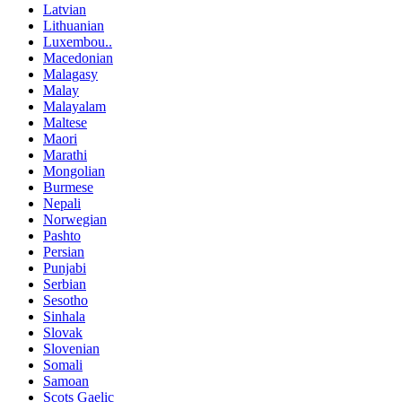
Latvian
Lithuanian
Luxembou..
Macedonian
Malagasy
Malay
Malayalam
Maltese
Maori
Marathi
Mongolian
Burmese
Nepali
Norwegian
Pashto
Persian
Punjabi
Serbian
Sesotho
Sinhala
Slovak
Slovenian
Somali
Samoan
Scots Gaelic