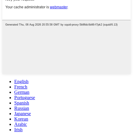
English
French
German
Portuguese
Spanish
Russian
Japanese
Korean
Arabic
Irish