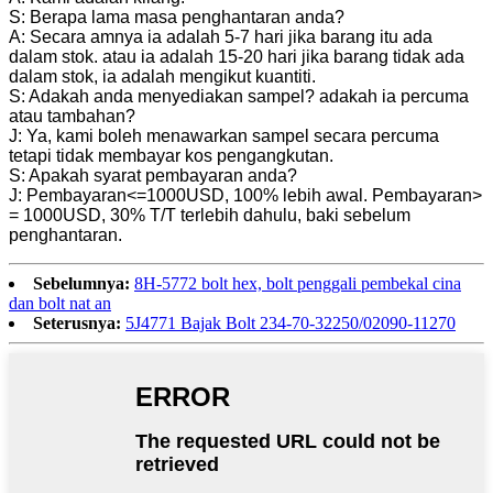
S: Berapa lama masa penghantaran anda?
A: Secara amnya ia adalah 5-7 hari jika barang itu ada
dalam stok. atau ia adalah 15-20 hari jika barang tidak ada
dalam stok, ia adalah mengikut kuantiti.
S: Adakah anda menyediakan sampel? adakah ia percuma
atau tambahan?
J: Ya, kami boleh menawarkan sampel secara percuma
tetapi tidak membayar kos pengangkutan.
S: Apakah syarat pembayaran anda?
J: Pembayaran<=1000USD, 100% lebih awal. Pembayaran>
= 1000USD, 30% T/T terlebih dahulu, baki sebelum
penghantaran.
Sebelumnya:
8H-5772 bolt hex, bolt penggali pembekal cina
dan bolt nat an
Seterusnya:
5J4771 Bajak Bolt 234-70-32250/02090-11270