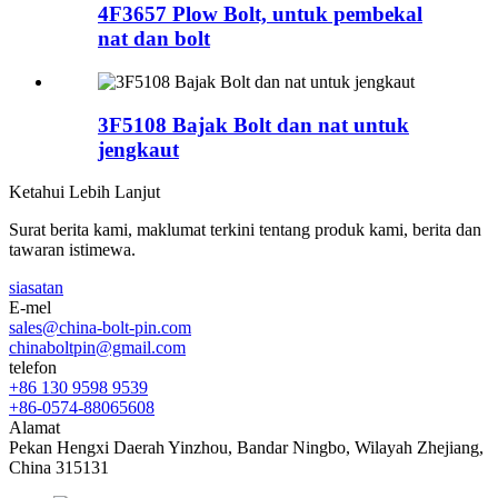
4F3657 Plow Bolt, untuk pembekal
nat dan bolt
3F5108 Bajak Bolt dan nat untuk
jengkaut
Ketahui Lebih Lanjut
Surat berita kami, maklumat terkini tentang produk kami, berita dan
tawaran istimewa.
siasatan
E-mel
sales@china-bolt-pin.com
chinaboltpin@gmail.com
telefon
+86 130 9598 9539
+86-0574-88065608
Alamat
Pekan Hengxi Daerah Yinzhou, Bandar Ningbo, Wilayah Zhejiang,
China 315131