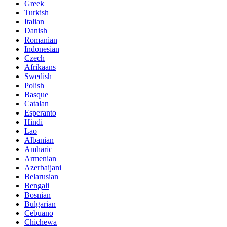
Greek
Turkish
Italian
Danish
Romanian
Indonesian
Czech
Afrikaans
Swedish
Polish
Basque
Catalan
Esperanto
Hindi
Lao
Albanian
Amharic
Armenian
Azerbaijani
Belarusian
Bengali
Bosnian
Bulgarian
Cebuano
Chichewa